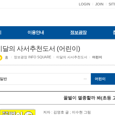
LOGIN
JOIN
SI
기
이용안내
정보광장
이달의 사서추천도서 (어린이)
정보광장 INFO SQUARE
이달의 사서추천도서
어린이
홈
일반
어린이
꿀벌이 멸종할까 봐(초등 고
저자 : 김영호 글 ; 이수현 그림