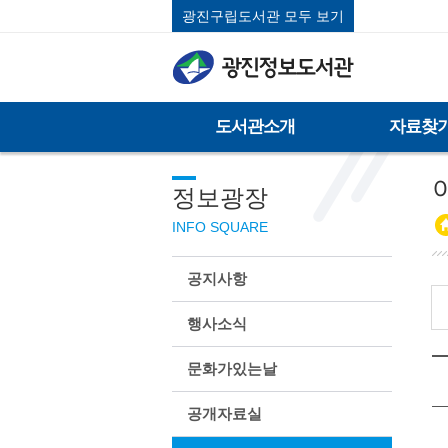
광진구립도서관 모두 보기
도서관소개
자료찾
정보광장
INFO SQUARE
공지사항
행사소식
문화가있는날
공개자료실