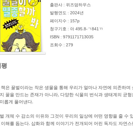
출판사 : 위즈덤하우스
발행연도 : 2024년
페이지수 : 157p
청구기호 : 아 495.8-ㄱ841ㄲ
ISBN : 9791171713035
조회수 : 279
서평
 책은 꿀벌이라는 작은 생물을 통해 우리가 얼마나 자연에 의존하며
지 꿀을 만드는 존재가 아니라
,
다양한 식물의 번식과 생태계의 균형
미롭게 풀어낸다
.
벌 개체 수 감소의 이유와 그것이 우리의 일상에 어떤 영향을 줄 수 
 이해를 돕는다
.
삽화와 함께 이야기가 전개되어 어린 독자도 자연스