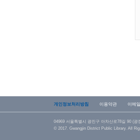
개인정보처리방침
이용약관
이메
04969 서울특별시 광진구 아차산로78길 90 (광장동) 
© 2017. Gwangjin District Public Library. All Ri