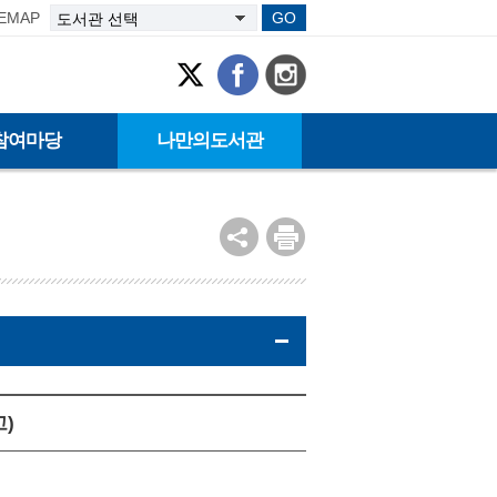
TEMAP
GO
참여마당
나만의도서관
)