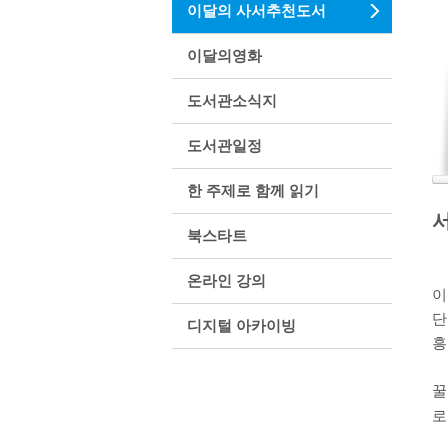
이달의 사서추천도서
이달의영화
도서관소식지
도서관일정
한 주제로 함께 읽기
북스타트
온라인 강의
이
단
디지털 아카이빙
흥
꿀
로