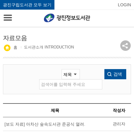
광진구립도서관 모두 보기
LOGIN
자료모음
도서관소개 INTRODUCTION
홈
검색
제목
작성자
관리자
[보도 자료] 아차산 숲속도서관 준공식 열려.