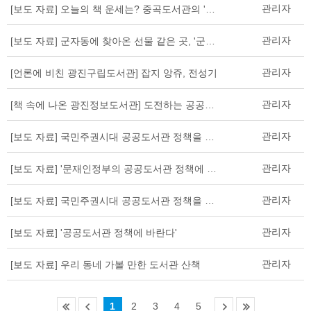
관리자
[보도 자료] 오늘의 책 운세는? 중곡도서관의 '무엇이든 뽑아보살'
관리자
[보도 자료] 군자동에 찾아온 선물 같은 곳, '군자동 도서관'
관리자
[언론에 비친 광진구립도서관] 잡지 앙쥬, 전성기
관리자
[책 속에 나온 광진정보도서관] 도전하는 공공도서관
관리자
[보도 자료] 국민주권시대 공공도서관 정책을 말하다
관리자
[보도 자료] '문재인정부의 공공도서관 정책에 바란다' 토론회 열려
관리자
[보도 자료] 국민주권시대 공공도서관 정책을 말하다
관리자
[보도 자료] '공공도서관 정책에 바란다'
관리자
[보도 자료] 우리 동네 가볼 만한 도서관 산책
1
2
3
4
5