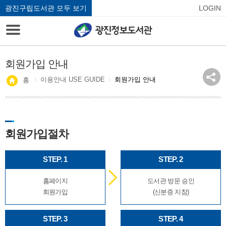
광진구립도서관 모두 보기
LOGIN
회원가입 안내
이용안내 USE GUIDE
회원가입 안내
홈
회원가입절차
STEP. 1
STEP. 2
홈페이지
도서관 방문 승인
회원가입
(신분증 지참)
STEP. 3
STEP. 4