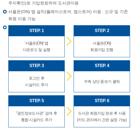
주지확인)로 가입완료하여 도서관이용
서울온(ON) 앱 설치(플레이스토어, 앱스토어) 이용 : 신규 및 기존
회원 이용 가능
STEP. 1
STEP. 2
'서울온(ON)' 앱
서울온(ON)
다운로드 및 실행
회원가입 진행
STEP. 3
STEP. 4
로그인 후
우측 상단 돋보기 클릭
시설카드 추가
STEP. 5
STEP. 6
"광진정보도서관" 검색 후
도서관 회원가입 완료 후 사용
통합 시설카드 추가
(카드 관리에서 간편 설정 가능)