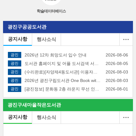
학술데이터베이스
광진구
공공도서관
공지사항
행사소식
광진
2026년 12차 희망도서 입수 안내
2026-08-06
광진
도서관 홈페이지 및 어플 도서검색 서비스 장애 알림
2026-08-05
광진
(수리완료)[자양제4동도서관] 이용자용 복합기(프린트) 일시 중단 안내
2026-08-03
광진
2026년 광진구립도서관 One Book with 광진 주제도서 선정
2026-08-03
광진
[광진정보] 문화동 2층 라운지 무선 인터넷(Wi-Fi) 신규 설치 안내
2026-08-01
광진구
새마을
작은도서관
공지사항
행사소식