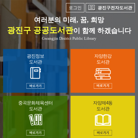
로그인
광진구전자도서관
여러분의 미래, 꿈, 희망
광진구 공공도서관
이 함께 하겠습니다
Gwangjin District Public Library
광진정보
자양한강
도서관
도서관
중곡문화체육센터
자양제4동
도서관
도서관