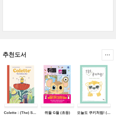
추천도서
Colette : (The) Solitary Bee (영어)
쥐들 G들 (초등)
오늘도 쿠키처럼! (초등)