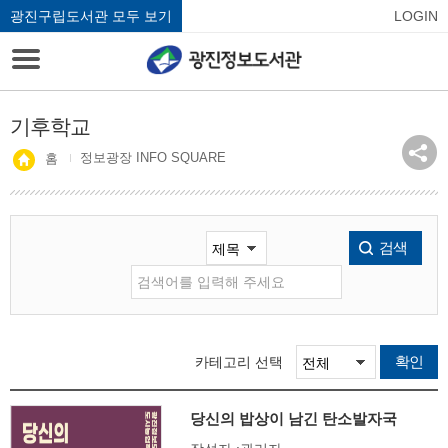
광진구립도서관 모두 보기
LOGIN
기후학교
정보광장 INFO SQUARE
홈
검색
확인
카테고리 선택
당신의 밥상이 남긴 탄소발자국