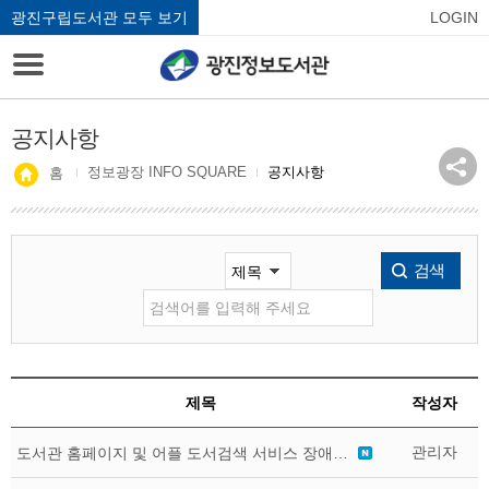
광진구립도서관 모두 보기
LOGIN
공지사항
정보광장 INFO SQUARE
공지사항
홈
검색
제목
작성자
관리자
도서관 홈페이지 및 어플 도서검색 서비스 장애 알림