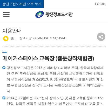
광진구립도서관 모두 보기
LOGIN
이용안내
참여마당 COMMUNITY SQUARE
홈
메이커스페이스 교육장 (웹툰창작체험관)
광진정보도서관은 2013년 미래창조과학부 주최, 한국과학창의재
단 주관 ‘무한상상실 조성 및 운영 사업’의 시범운영기관에 선정되
어 무한상상실을 개소(2013. 8. 31.)하였으며 국내 도서관계 제 1
호 무한상상실로 전국의 도서관 무한상상실 조성에 기여하였습니
다.
2014년 12월에는 3D프린터 장비 도입 및 사용교육을 통해 3D 모
델링, 창작물 제작을 지원하였으며 아두이노, 오토마타 교육 등 4