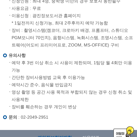
신청인원 : 최대 4명, 중학생 미만의 경우 보호자 동반필수
사용요금 : 무료
이용신청 : 광진정보도서관 홈페이지
* 1일전까지 신청가능, 최대 2주후까지 예약 가능함
장비 : 촬영시스템(캠코더, 크로마키 배경, 프롬프터, 스튜디오
PGM모니터 70인치), 음향시스템, 녹화시스템, 조명시스템, 소프
트웨어(어도비 프리미어프로, ZOOM, MS-OFFICE) 구비
유의사항
예약 후 3번 이상 취소 시 사용이 제한되며, 1팀당 월 4회만 이용
가능
간단한 장비사용방법 교육 후 이용가능
예약시간 준수, 음식물 반입금지
영상 촬영 등 공간 사용 목적과 부합되지 않는 경우 신청 취소 및
사용제한
장비를 훼손하는 경우 개인이 변상
문의
: 02-2049-2951