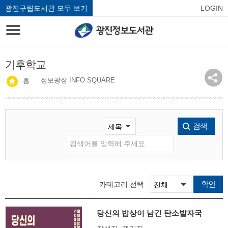
광진구립도서관 모두 보기
LOGIN
기후학교
정보광장 INFO SQUARE
홈
검색
확인
카테고리 선택
당신의 밥상이 남긴 탄소발자국