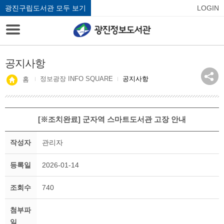
광진구립도서관 모두 보기
LOGIN
공지사항
정보광장 INFO SQUARE
공지사항
홈
[※조치완료] 군자역 스마트도서관 고장 안내
작성자
관리자
등록일
2026-01-14
조회수
740
첨부파
일