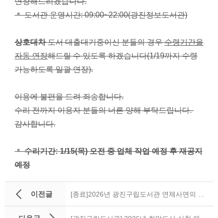
연장해드리겠습니다.
＊ 도서관 운영시간: 09:00~22:00(광진정보도서관)
상호대차
도서 대출대기중이신 분들의 경우
수령기간을
자동 연장
해드릴 수 있도록 하겠습니다(1/19까지 수령
가능하도록 일괄 연장).
이용에 불편을 드려 죄송합니다.
수리 전까지 이용자 분들의 너른 양해 부탁드립니다.
감사합니다.
＊
수리기간: 1/15(목) 오전 중 업체 작업 예정 후 재공지
예정
이전글
[종료]2026년 광진구립도서관 연체사면의 날 캠페인 안내