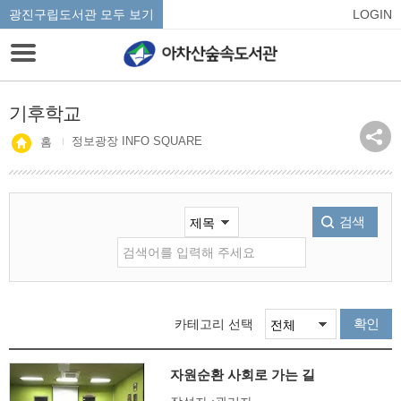
광진구립도서관 모두 보기
LOGIN
기후학교
정보광장 INFO SQUARE
홈
검색
확인
카테고리 선택
자원순환 사회로 가는 길