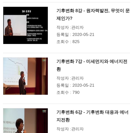
기후변화 8강 - 원자력발전, 무엇이 문
제인가?
작성자 :관리자
등록일 : 2020-05-21
조회수 : 825
기후변화 7강 - 미세먼지와 에너지전
환
작성자 :관리자
등록일 : 2020-05-21
조회수 : 790
기후변화 6강 - 기후변화 대응과 에너
지전환
작성자 :관리자