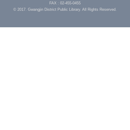
FAX : 02-455-0455
© 2017. Gwangjin District Public Library. All Rights Reserved.