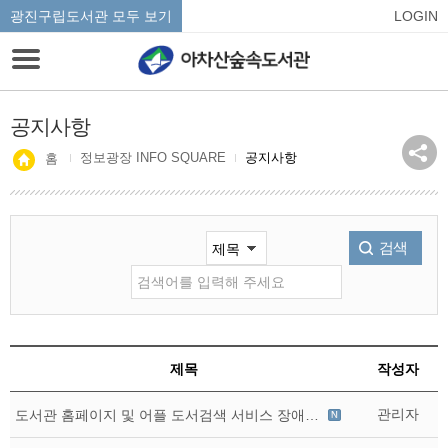
광진구립도서관 모두 보기
LOGIN
공지사항
정보광장 INFO SQUARE
공지사항
홈
검색
제목
작성자
관리자
도서관 홈페이지 및 어플 도서검색 서비스 장애 알림