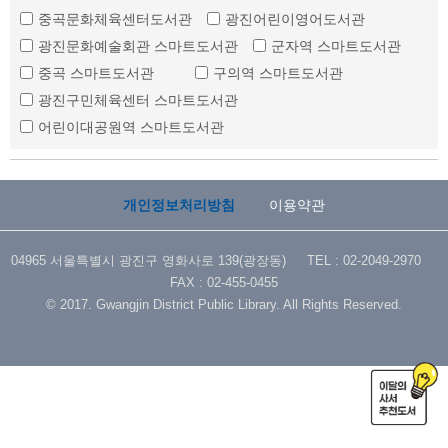
중곡문화체육센터도서관
광진어린이영어도서관
광진문화예술회관 스마트도서관
군자역 스마트도서관
중곡 스마트도서관
구의역 스마트도서관
광진구민체육센터 스마트도서관
어린이대공원역 스마트도서관
개인정보처리방침
이용약관
04965 서울특별시 광진구 영화사로 139(광장동) TEL : 02-2049-2970
FAX : 02-455-0455
© 2017. Gwangjin District Public Library. All Rights Reserved.