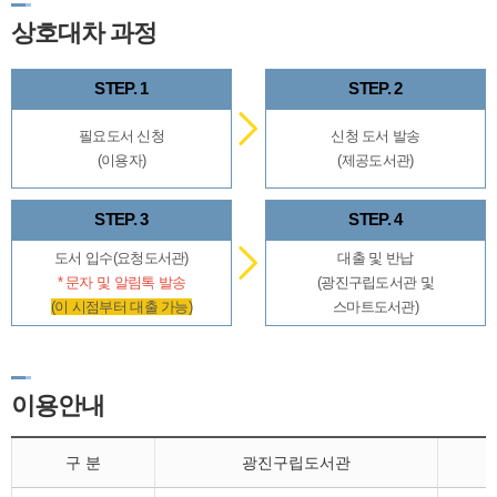
상호대차 과정
STEP. 1
STEP. 2
필요도서 신청
신청 도서 발송
(이용자)
(제공도서관)
STEP. 3
STEP. 4
도서 입수(요청도서관)
대출 및 반납
* 문자 및 알림톡 발송
(광진구립도서관 및
(이 시점부터 대출 가능)
스마트도서관)
이용안내
구 분
광진구립도서관