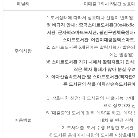
패널티
미대출 1회시 5일간 상호대
1.도서상태에 따라서 상호대차 신청이 반려될 수 
※ 비규격 안내 : 중곡스마트도서관(30x40x5c
서관, 군자역스마트도서관, 광진구민체육센터
스마트도서관, 어린이대공원역스마트도서관
2. 스마트도서관 6개관에는 딸림자료가 발송되
주의사항
에는 발송됨)
※ 스마트도서관 기기 내에서 딸림자료가 인식되지
작은 책자 형태가 많아 분실 우려
3.
아차산숲속도서관 및 스마트도서관(책자판기)
른 도서관의 책을 아차산숲속도서관에서
1. 상호대차 신청: 타 도서관의 ‘대출가능’ 상태
으로 상호대차 신
※ ‘대출중’인 도서의 경우 ‘예약’을 하고, ‘예약 
이용방법
대차’로 변경 신청 
2. 도서대출: 도서 수령 요청한 도서관
※ 도서관 홈페이지 나만의 도서관 > 상호대차