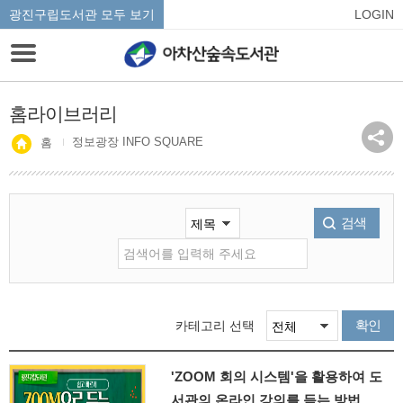
광진구립도서관 모두 보기
LOGIN
홈라이브러리
정보광장 INFO SQUARE
홈
검색
확인
카테고리 선택
'ZOOM 회의 시스템'을 활용하여 도
서관의 온라인 강의를 듣는 방법