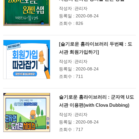
작성자 :관리자
등록일 : 2020-08-24
조회수 : 826
[슬기로운 홈라이브러리 두번째 : 도
서관 회원가입하기]
작성자 :관리자
등록일 : 2020-08-24
조회수 : 711
슬기로운 홈라이브러리 : 군자역 U도
서관 이용편(with Clova Dubbing)
작성자 :관리자
등록일 : 2020-08-24
조회수 : 717