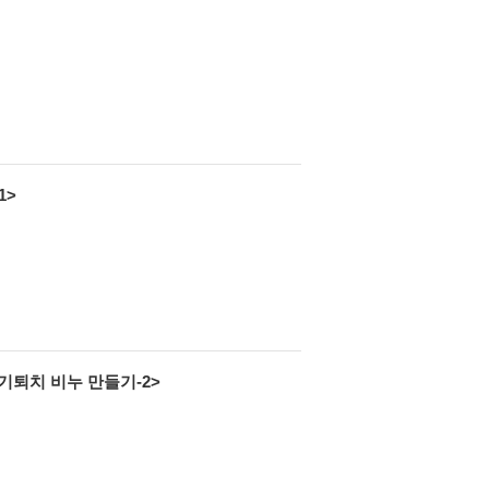
1>
기퇴치 비누 만들기-2>