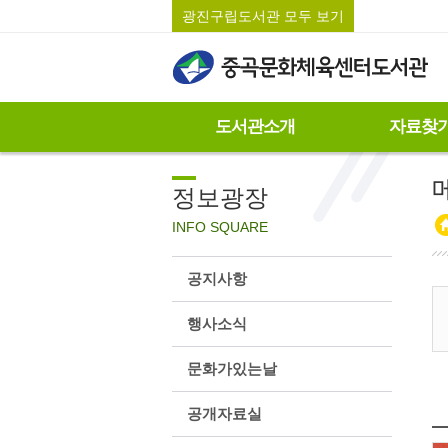
광진구립도서관 모두 보기
도서관소개
자료찾
정보광장
INFO SQUARE
공지사항
행사소식
문화가있는날
공개자료실