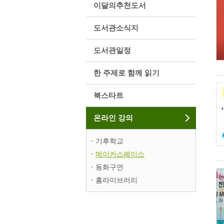
이달의추천도서
도서관소식지
도서관일정
한 주제로 함께 읽기
북스타트
온라인 강의
기후학교
메이커스페이스
동화구연
홈라이브러리