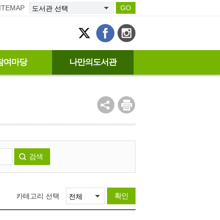
ITEMAP
GO
참여마당
나만의도서관
검색
확인
카테고리 선택