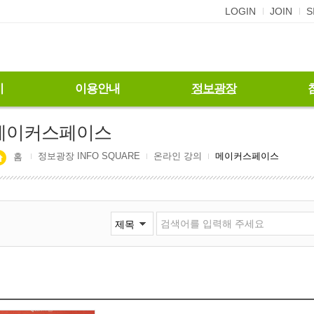
LOGIN
JOIN
S
기
이용안내
정보광장
메이커스페이스
정보광장 INFO SQUARE
온라인 강의
메이커스페이스
홈