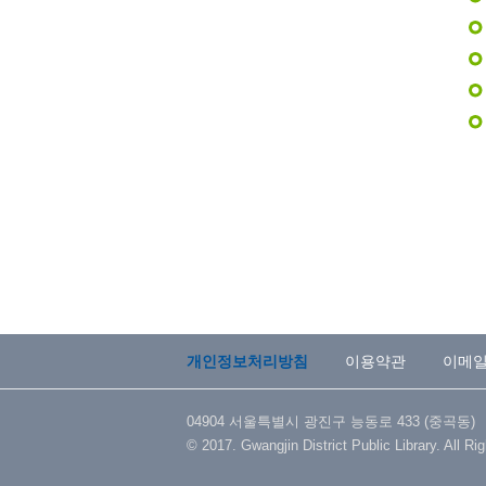
개인정보처리방침
이용약관
이메
04904 서울특별시 광진구 능동로 433 (중곡동) TEL 
© 2017. Gwangjin District Public Library. All Ri