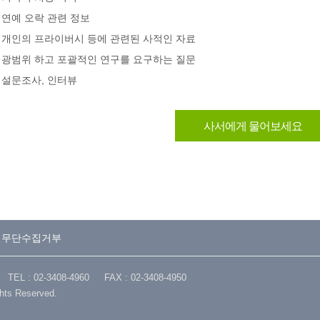
연예 오락 관련 정보
개인의 프라이버시 등에 관련된 사적인 자료
광범위 하고 포괄적인 연구를 요구하는 질문
설문조사, 인터뷰
사서에게 물어보세요
일무단수집거부
: 02-3408-4960 FAX : 02-3408-4950
ghts Reserved.