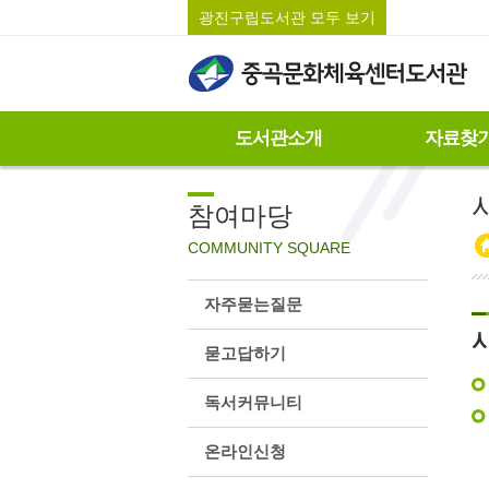
광진구립도서관 모두 보기
도서관소개
자료찾
참여마당
COMMUNITY SQUARE
자주묻는질문
묻고답하기
독서커뮤니티
온라인신청