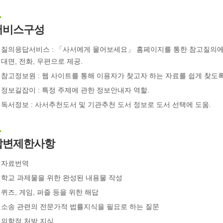
서비스구성
질의응답서비스 : 「사서에게 물어보세요」 홈페이지를 통한 참고질의에 
대면, 전화, 우편으로 제공.
참고정보원 : 웹 사이트를 통해 이용자가 찾고자 하는 자료를 쉽게 찾도록
정보길잡이 : 특정 주제에 관한 정보안내자 역할.
독서정보 : 사서추천도서 및 기관추천 도서 정보로 도서 선택에 도움.
답변제한사항
자료번역
학교 과제물을 위한 완성된 내용물 작성
퀴즈, 게임, 퍼즐 등을 위한 해답
소송 관련의 전문가적 법률지식을 필요로 하는 질문
의학적 처방 지식