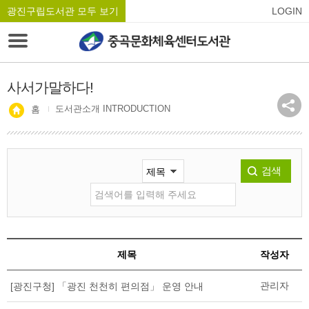
광진구립도서관 모두 보기
LOGIN
사서가말하다!
도서관소개 INTRODUCTION
홈
검색
제목
작성자
관리자
[광진구청] 「광진 천천히 편의점」 운영 안내