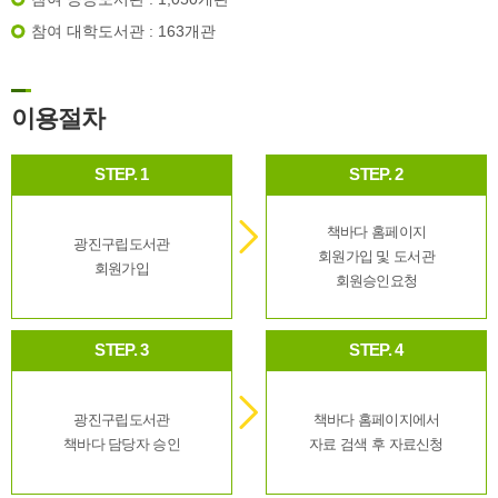
참여 대학도서관 : 163개관
이용절차
STEP. 1
STEP. 2
책바다 홈페이지
광진구립도서관
회원가입 및 도서관
회원가입
회원승인요청
STEP. 3
STEP. 4
광진구립도서관
책바다 홈페이지에서
책바다 담당자 승인
자료 검색 후 자료신청