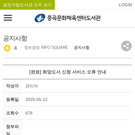
광진구립도서관 모두 보기
LOGIN
공지사항
정보광장 INFO SQUARE
공지사항
홈
[완료] 희망도서 신청 서비스 오류 안내
작성자
관리자
등록일
2025-05-12
조회수
678
첨부파
일