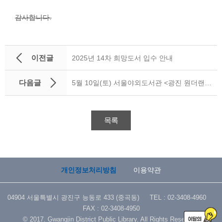
감사합니다.
이전글
2025년 14차 희망도서 입수 안내
다음글
5월 10일(토) 서울야외도서관 <광진 원더랜드> 우천취소 안내
목록
개인정보처리방침
이용약관
04904 서울특별시 광진구 능동로 433 (중곡동) TEL : 02-3408-4960
FAX : 02-3408-4950
© 2017. Gwangjin District Public Library. All Rights Reserved.