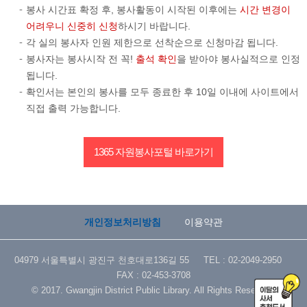
봉사 시간표 확정 후, 봉사활동이 시작된 이후에는
시간 변경이
어려우니 신중히 신청
하시기 바랍니다.
각 실의 봉사자 인원 제한으로 선착순으로 신청마감 됩니다.
봉사자는 봉사시작 전 꼭!
출석 확인
을 받아야 봉사실적으로 인정
됩니다.
확인서는 본인의 봉사를 모두 종료한 후 10일 이내에 사이트에서
직접 출력 가능합니다.
1365 자원봉사포털 바로가기
개인정보처리방침
이용약관
04979 서울특별시 광진구 천호대로136길 55 TEL : 02-2049-2950
FAX : 02-453-3708
© 2017. Gwangjin District Public Library. All Rights Reserved.