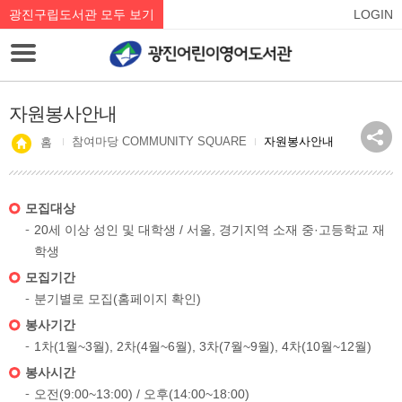
광진구립도서관 모두 보기
LOGIN
자원봉사안내
참여마당 COMMUNITY SQUARE
자원봉사안내
홈
모집대상
20세 이상 성인 및 대학생 / 서울, 경기지역 소재 중·고등학교 재
학생
모집기간
분기별로 모집(홈페이지 확인)
봉사기간
1차(1월~3월), 2차(4월~6월), 3차(7월~9월), 4차(10월~12월)
봉사시간
오전(9:00~13:00) / 오후(14:00~18:00)