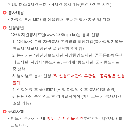
1일 최소 2시간 ~ 최대 4시간 봉사가능(행정자치부 지침)
봉사내용
자료실 도서 배가 및 이용안내, 도서관 행사 지원 및 기타
신청방법
1365 자원봉사포털(www.1365.go.kr)을 통해 신청
1365사이트에 자원봉사 본인명의 회원가입(봉사희망지역을
반드시 ‘서울시 광진구’로 선택하여야 함)
봉사기관 “광진정보도서관,자양한강도서관, 중곡문화체육센
터도서관, 자양제4동도서관, 구의제3동도서관, 군자동도서관”
중 선택
날짜별로 봉사 신청
(※ 신청도서관의 휴관일 · 공휴일은 신청
불가)
신청완료 후 승인대기 (신청 마감일 이후 봉사신청 승인)
담당자의 승인완료 후 예비교육참석 (예비교육 시 봉사시간
조절 가능)
유의사항
반드시 봉사기간 내
총 8시간 이상을 신청
하여야만 확인서가 발
급됩니다.