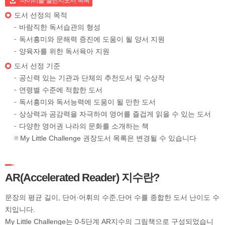
마이리틀 챌린지도서 목록
도서 선정의 목적
바람직한 독서습관의 형성
독서흥미와 문해력 증진에 도움이 될 양서 지원
양육자를 위한 독서육아 지원
도서 선정 기준
공신력 있는 기관과 단체의 추천도서 및 수상작
연령별 수준에 적합한 도서
독서흥미와 독서능력에 도움이 될 만한 도서
상상력과 곰감력을 자극하여 영어를 즐겁게 읽을 수 있는 도서
다양한 영어권 나라의 문화를 소개하는 책
My Little Challenge 권장도서 목록은 변경될 수 있습니다
AR(Accelerated Reader) 지수란?
문장의 평균 길이, 단어·어휘의 수준,단어 수를 종합한 도서 난이도 수
치입니다.
My Little Challenge는 0-5단계 AR지수의 그림책으로 구성되었습니