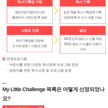
독서기록장 수령
독서 기록
광진어린이영어도서관
읽은 책을 독서기록장에 기록
홈페이지 사전신청 후 방문
(권장목록 외 도서 포함 가능)
스탬프 인증
달성
100권 단위 달성 시 선물 제공
독서기록장을 지참해
500권 달성 시 선물과 인증서
도서관 방문 > 스탬프 인증
수여
연계프로그램
어린이를 위한 다양한 독서문화 프로그램 운영
양육자를 위한 독서교육 및 프로그램 운영
My Little Challenge 목록은 어떻게 선정되었나
요?