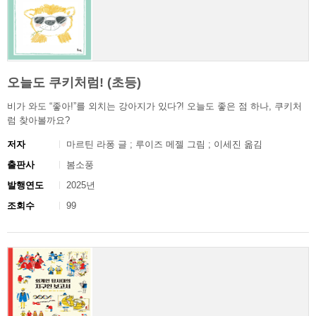
오늘도 쿠키처럼! (초등)
비가 와도 “좋아!”를 외치는 강아지가 있다?! 오늘도 좋은 점 하나, 쿠키처
럼 찾아볼까요?
저자
마르틴 라퐁 글 ; 루이즈 메젤 그림 ; 이세진 옮김
출판사
봄소풍
발행연도
2025년
조회수
99