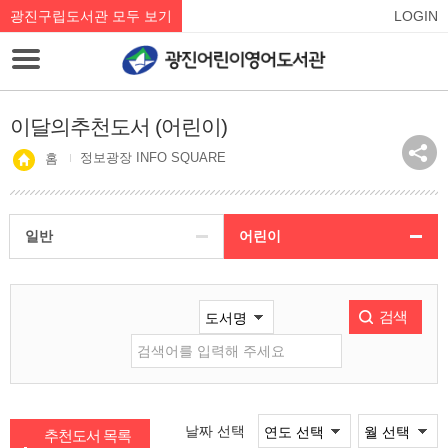
광진구립도서관 모두 보기
LOGIN
이달의추천도서 (어린이)
정보광장 INFO SQUARE
홈
일반
어린이
검색
날짜 선택
추천도서 목록