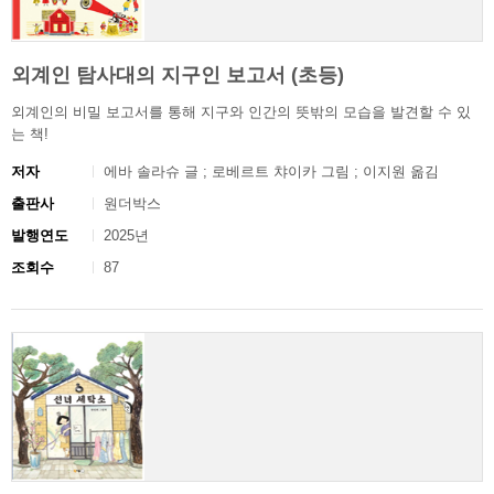
외계인 탐사대의 지구인 보고서 (초등)
외계인의 비밀 보고서를 통해 지구와 인간의 뜻밖의 모습을 발견할 수 있
는 책!
저자
에바 솔라슈 글 ; 로베르트 챠이카 그림 ; 이지원 옮김
출판사
원더박스
발행연도
2025년
조회수
87