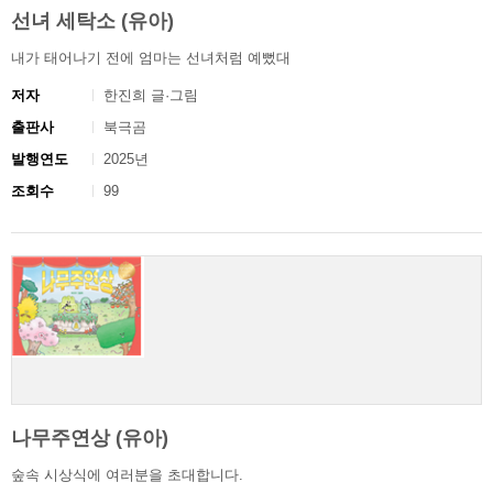
선녀 세탁소 (유아)
내가 태어나기 전에 엄마는 선녀처럼 예뻤대
저자
한진희 글·그림
출판사
북극곰
발행연도
2025년
조회수
99
나무주연상 (유아)
숲속 시상식에 여러분을 초대합니다.