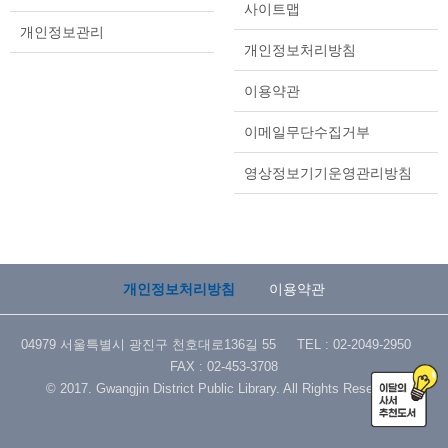
사이트맵
개인정보관리
개인정보처리방침
이용약관
이메일무단수집거부
영상정보기기운영관리방침
개인정보처리방침
이용약관
04979 서울특별시 광진구 천호대로136길 55 TEL : 02-2049-2950
FAX : 02-453-3708
© 2017. Gwangjin District Public Library. All Rights Reserved.