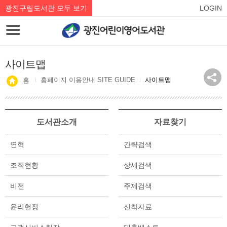
광진구립도서관 모두 보기
LOGIN
사이트맵
홈페이지 이용안내 SITE GUIDE
사이트맵
홈
도서관소개
자료찾기
연혁
간략검색
조직현황
상세검색
비전
주제검색
윤리헌장
신착자료