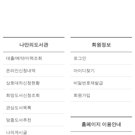
나만의도서관
회원정보
대출/예약/이력조회
로그인
온라인신청내역
아이디찾기
상호대차신청현황
비밀번호재발급
희망도서신청조회
회원가입
관심도서목록
맞춤도서추천
홈페이지 이용안내
나의게시글