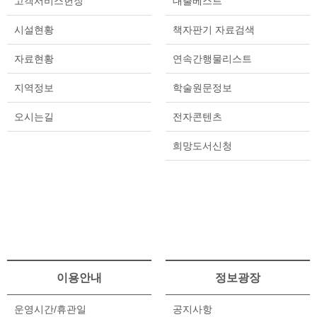
고객서비스헌장
대출베스트
시설현황
책자판기 자료검색
자료현황
연속간행물리스트
지역정보
학술원문정보
오시는길
전자콘텐츠
희망도서신청
이용안내
정보광장
운영시간/휴관일
공지사항