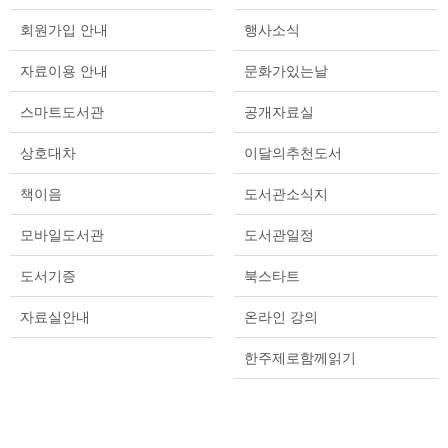
회원가입 안내
행사소식
자료이용 안내
문화가있는날
스마트도서관
공개자료실
상호대차
이달의추천도서
책이음
도서관소식지
모바일도서관
도서관일정
도서기증
북스타트
자료실안내
온라인 강의
한주제로함께읽기