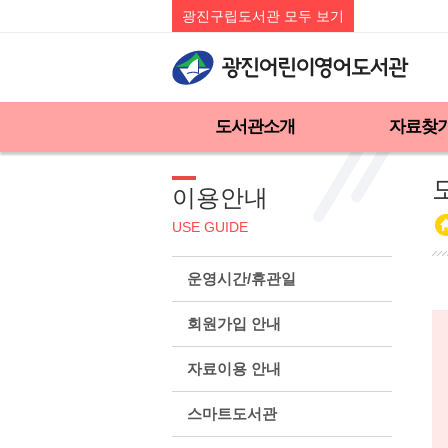
광진구립도서관 모두 보기
도서관소개
자료찾
이용안내
USE GUIDE
운영시간/휴관일
회원가입 안내
자료이용 안내
스마트도서관