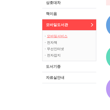
상호대차
책이음
모바일도서관
모바일서비스
전자책
무선인터넷
전자잡지
도서기증
자료실안내