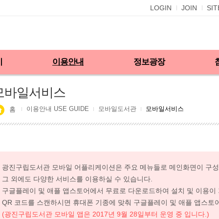
LOGIN
JOIN
SI
기
이용안내
정보광장
모바일서비스
이용안내 USE GUIDE
모바일도서관
모바일서비스
홈
광진구립도서관 모바일 어플리케이션은 주요 메뉴들로 메인화면이 구
그 외에도 다양한 서비스를 이용하실 수 있습니다.
구글플레이 및 애플 앱스토어에서 무료로 다운로드하여 설치 및 이용이
QR 코드를 스캔하시면 휴대폰 기종에 맞춰 구글플레이 및 애플 앱스토
(광진구립도서관 모바일 앱은 2017년 9월 28일부터 운영 중 입니다.)