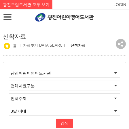
광진구립도서관 모두 보기
LOGIN
신착자료
자료찾기 DATA SEARCH
신착자료
홈
검색