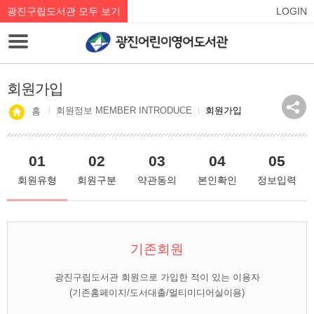
광진구립도서관 모두 보기
LOGIN
회원가입
회원정보 MEMBER INTRODUCE
회원가입
홈
01
02
03
04
05
회원유형
회원구분
약관동의
본인확인
정보입력
기존회원
광진구립도서관 회원으로 가입한 적이 있는 이용자
(기존홈페이지/도서대출/멀티미디어실이용)