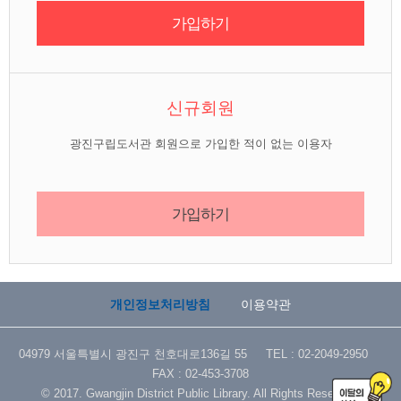
가입하기
신규회원
광진구립도서관 회원으로 가입한 적이 없는 이용자
가입하기
개인정보처리방침
이용약관
04979 서울특별시 광진구 천호대로136길 55 TEL : 02-2049-2950
FAX : 02-453-3708
© 2017. Gwangjin District Public Library. All Rights Reserved.