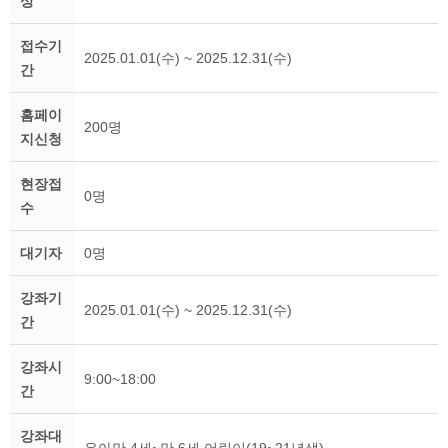
상
접수기
2025.01.01(수) ~ 2025.12.31(수)
간
홈페이
200명
지신청
현장접
0명
수
대기자
0명
강좌기
2025.01.01(수) ~ 2025.12.31(수)
간
강좌시
9:00~18:00
간
강좌대