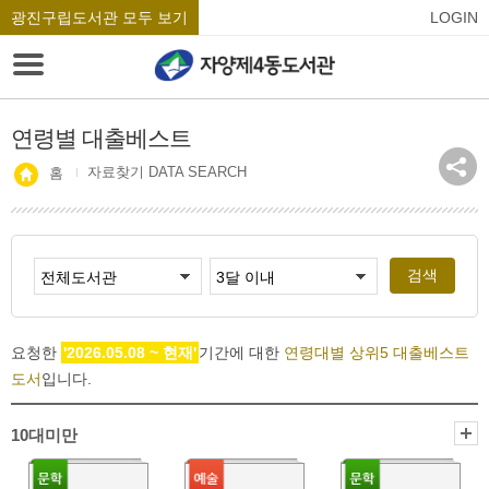
광진구립도서관 모두 보기
LOGIN
연령별 대출베스트
자료찾기 DATA SEARCH
홈
검색
요청한
'2026.05.08 ~ 현재'
기간에 대한
연령대별 상위5 대출베스트
도서
입니다.
10대미만