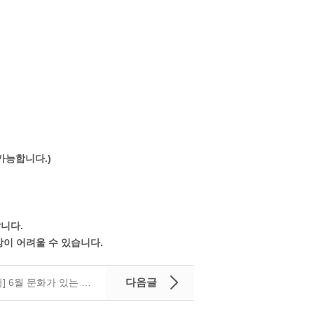
가능합니다.)
니다.
강이 어려울 수 있습니다.
다음글
[웹툰창작체험] 6월 문화가 있는 수요일 웹툰 창작 체험 <꿈 툰>