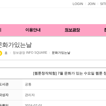
LOGIN
JOIN
SI
기
이용안내
정보광장
문화가있는날
정보광장 INFO SQUARE
문화가있는날
홈
[웹툰창작체험] 7월 문화가 있는 수요일 웹툰 
도서관
공통
작성자
관리자
등록일
2024-07-01