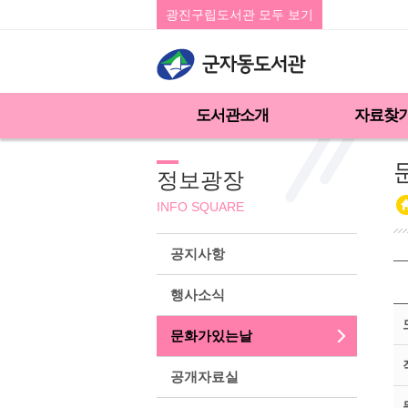
광진구립도서관 모두 보기
도서관소개
자료찾
정보광장
INFO SQUARE
공지사항
행사소식
문화가있는날
공개자료실