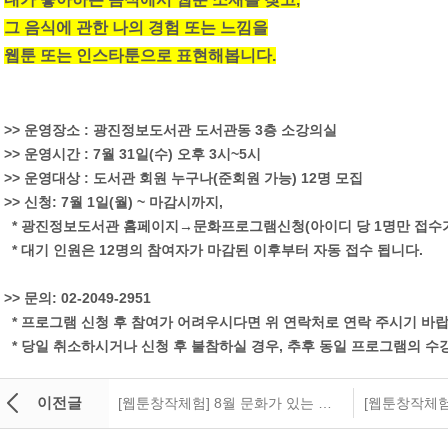
그 음식에 관한 나의 경험 또는 느낌을
웹툰 또는 인스타툰으로 표현해봅니다.
>> 운영장소 : 광진정보도서관 도서관동 3층 소강의실
>> 운영시간 : 7월 31일(수) 오후 3시~5시
>> 운영대상 : 도서관 회원 누구나(준회원 가능) 12명 모집
>> 신청: 7월 1일(월) ~ 마감시까지,
* 광진정보도서관 홈페이지→문화프로그램신청(아이디 당 1명만 접수
* 대기 인원은 12명의 참여자가 마감된 이후부터 자동 접수 됩니다.
>> 문의: 02-2049-2951
* 프로그램 신청 후 참여가 어려우시다면 위 연락처로 연락 주시기 바랍
* 당일 취소하시거나 신청 후 불참하실 경우, 추후 동일 프로그램의 수
이전글
[웹툰창작체험] 8월 문화가 있는 수요일 웹툰 창작 체험 <여행툰>