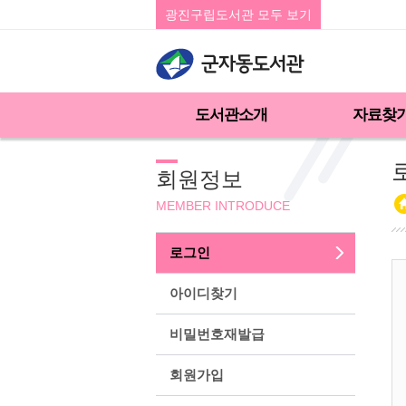
광진구립도서관 모두 보기
도서관소개
자료찾
회원정보
MEMBER INTRODUCE
로그인
아이디찾기
비밀번호재발급
회원가입