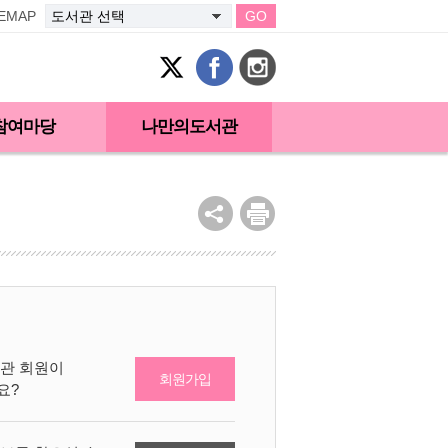
TEMAP
GO
참여마당
나만의도서관
관 회원이
회원가입
요?