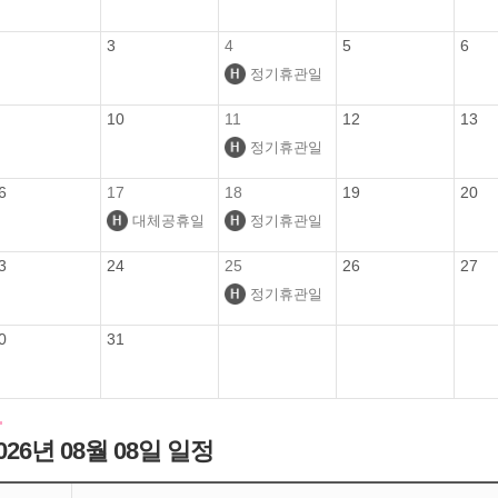
3
4
5
6
정기휴관일
10
11
12
13
정기휴관일
6
17
18
19
20
대체공휴일
정기휴관일
3
24
25
26
27
정기휴관일
0
31
026년 08월 08일 일정