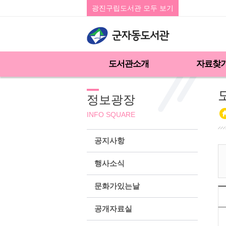
광진구립도서관 모두 보기
도서관소개
자료찾
정보광장
INFO SQUARE
공지사항
행사소식
문화가있는날
공개자료실