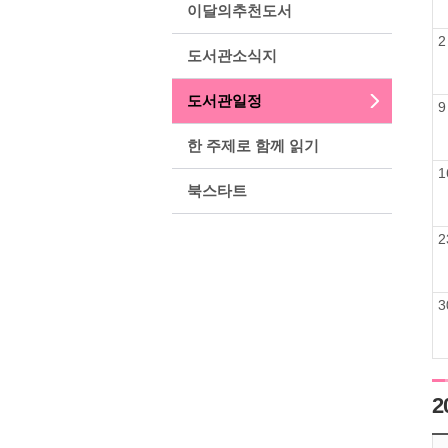
이달의추천도서
2
도서관소식지
도서관일정
9
한 주제로 함께 읽기
1
북스타트
2
3
2