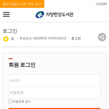
광진구립도서관 모두 보기
LOGIN
로그인
회원정보 MEMBER INTRODUCE
로그인
홈
회원 로그인
비밀번호 표시