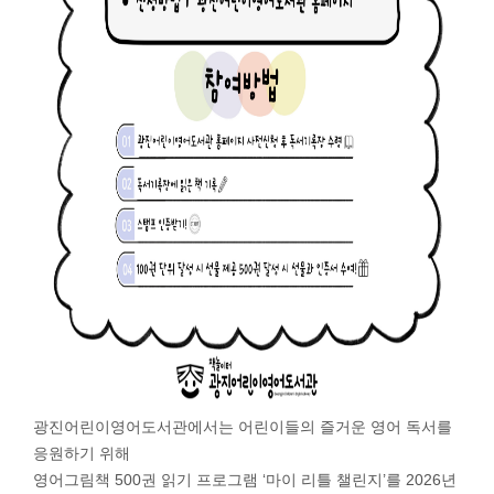
광진어린이영어도서관에서는 어린이들의 즐거운 영어 독서를
응원하기 위해
영어그림책 500권 읽기 프로그램 ‘마이 리틀 챌린지’를 2026년