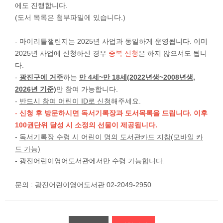
에도 진행합니다.
(도서 목록은 첨부파일에 있습니다.)
- 마이리틀챌린지는 2025년 사업과 동일하게 운영됩니다. 이미
2025년 사업에 신청하신 경우
중복 신청
은 하지 않으셔도 됩니
다.
-
광진구에 거주
하는
만 4세~만 18세(2022년생~2008년생,
2026년 기준)
만 참여 가능합니다.
-
반드시 참여 어린이 ID로 신청
해주세요.
-
신청 후 방문하시면 독서기록장과 도서목록을 드립니다. 이후
100권단위 달성 시 소정의 선물이 제공됩니다.
-
독서기록장 수령 시 어린이 명의 도서관카드 지참(모바일 카
드 가능)
- 광진어린이영어도서관에서만 수령 가능합니다.
문의 : 광진어린이영어도서관 02-2049-2950