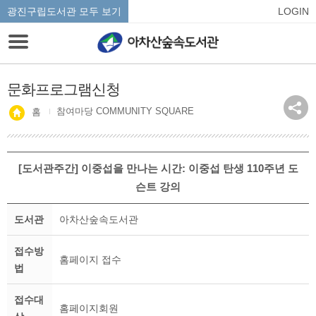
광진구립도서관 모두 보기
LOGIN
문화프로그램신청
참여마당 COMMUNITY SQUARE
홈
[도서관주간] 이중섭을 만나는 시간: 이중섭 탄생 110주년 도
슨트 강의
도서관
아차산숲속도서관
접수방
홈페이지 접수
법
접수대
홈페이지회원