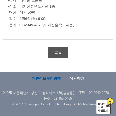
-강사 이정한 도슨트
-장소 아차산숲속도서관 1층
-대상 성인 50명
-접수 4월6일(월) 9:00~
-문의 02)2049-4970(아차산숲속도서관)
목록
개인정보처리방침
이용약관
04965 서울특별시 광진구 영화사로 139(광장동) TEL : 02-2049-2970
FAX : 02-455-0455
© 2017. Gwangjin District Public Library. All Rights Reserved.