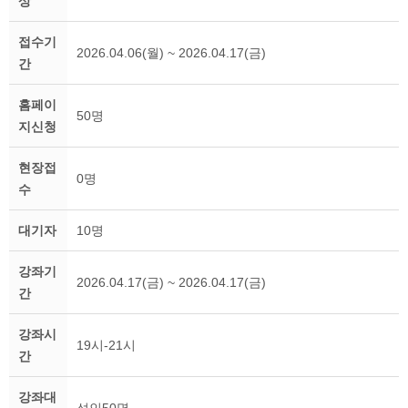
상
접수기
2026.04.06(월) ~ 2026.04.17(금)
간
홈페이
50명
지신청
현장접
0명
수
대기자
10명
강좌기
2026.04.17(금) ~ 2026.04.17(금)
간
강좌시
19시-21시
간
강좌대